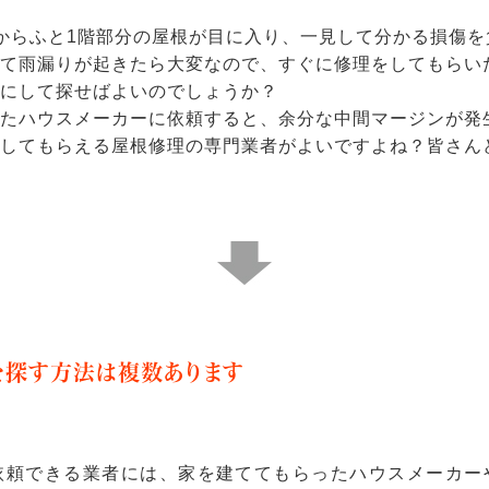
からふと1階部分の屋根が目に入り、一見して分かる損傷
いて雨漏りが起きたら大変なので、すぐに修理をしてもらい
にして探せばよいのでしょうか？
ったハウスメーカーに依頼すると、余分な中間マージンが発
をしてもらえる屋根修理の専門業者がよいですよね？皆さん
を探す方法は複数あります
依頼できる業者には、家を建ててもらったハウスメーカー