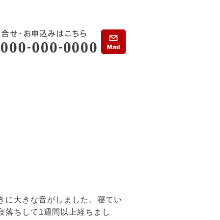
きに大きな音がしました。寝てい
寝落ちして1週間以上経ちまし