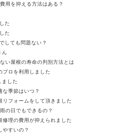
費用を抑える方法はある？
した
した
Yでしても問題ない？
さん
ない屋根の寿命の判別方法とは
のプロを利用しました
しました
適な季節はいつ？
根リフォームをして頂きました
雨の日でもできるの？
根修理の費用が抑えられました
しやすいの？