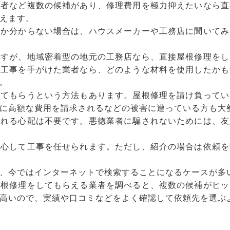
業者など複数の候補があり、修理費用を極力抑えたいなら直
えます。
いか分からない場合は、ハウスメーカーや工務店に聞いてみ
ですが、地域密着型の地元の工務店なら、直接屋根修理をし
根工事を手がけた業者なら、どのような材料を使用したかも
。
してもらうという方法もあります。屋根修理を請け負ってい
に高額な費用を請求されるなどの被害に遭っている方も大
される心配は不要です。悪徳業者に騙されないためには、友
安心して工事を任せられます。ただし、紹介の場合は依頼を
、今ではインターネットで検索することになるケースが多
屋根修理をしてもらえる業者を調べると、複数の候補がヒッ
高いので、実績や口コミなどをよく確認して依頼先を選ぶ