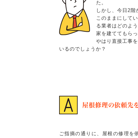
た。
しかし、今日2階
このままにして
る業者はどのよう
家を建ててもら
やはり直接工事
いるのでしょうか？
屋根修理の依頼先
ご指摘の通りに、屋根の修理を