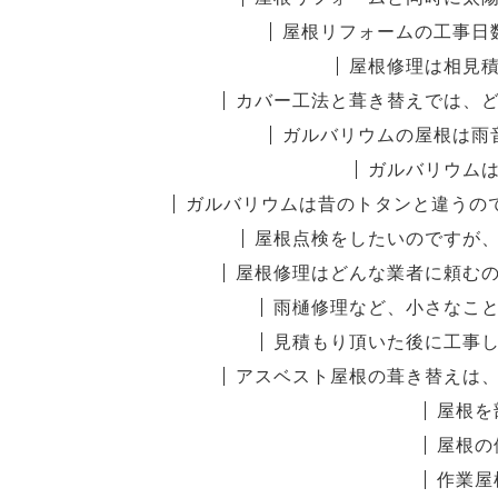
屋根リフォームの工事日
屋根修理は相見
カバー工法と葺き替えでは、
ガルバリウムの屋根は雨
ガルバリウム
ガルバリウムは昔のトタンと違うの
屋根点検をしたいのですが
屋根修理はどんな業者に頼む
雨樋修理など、小さなこ
見積もり頂いた後に工事
アスベスト屋根の葺き替えは
屋根を
屋根の
作業屋